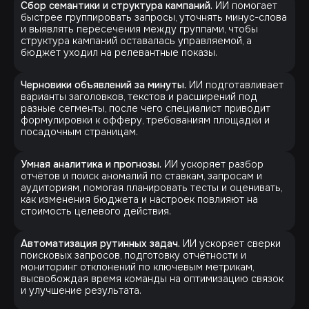
Сбор семантики и структура кампаний.
ИИ помогает
быстрее группировать запросы, уточнять минус-слова
и выявлять пересечения между группами, чтобы
структура кампаний оставалась управляемой, а
бюджет уходил на релевантные показы.
Черновики объявлений за минуты.
ИИ подготавливает
варианты заголовков, текстов и расширений под
разные сегменты, после чего специалист приводит
формулировки к офферу, требованиям площадки и
посадочным страницам.
Умная аналитика и прогнозы.
ИИ ускоряет разбор
отчётов и поиск аномалий по ставкам, запросам и
аудиториям, помогая планировать тесты и оценивать,
как изменения бюджета и настроек повлияют на
стоимость целевого действия.
Автоматизация рутинных задач.
ИИ ускоряет сверки
поисковых запросов, подготовку отчётности и
мониторинг отклонений по ключевым метрикам,
высвобождая время команды на оптимизацию связок
и улучшение результата.