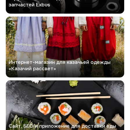
запчастей Exbus
Казачий рассвет
Интернет-магазин для казачьей одежды
«Казачий рассвет»
Макису
Сайт, SEO и приложение для доставки еды