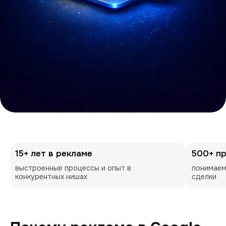
15+ лет в рекламе
500+ п
выстроенные процессы и опыт в 
понимаем
конкурентных нишах
сделки