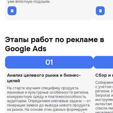
уже вплотную подошли.
Этапы работ по рекламе в
Google Ads
01
Анализ целевого рынка и бизнес-
Сбор и 
целей
Собираем
с учётом
На старте изучаем специфику продукта,
регионе. 
языковые и культурные особенности региона,
Serpstat 
конкурентную среду и платёжеспособность
инструме
аудитории. Определяем ключевые задачи — от
интентам
генерации заявок до вывода нового продукта
список ми
на рынок. На основе этих данных формируем
нецелевой