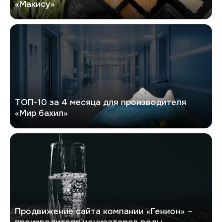
«Макису»
Мир бахил
ТОП-10 за 4 месяца для производителя
«Мир бахил»
Генион
Продвижение сайта компании «Генион» –