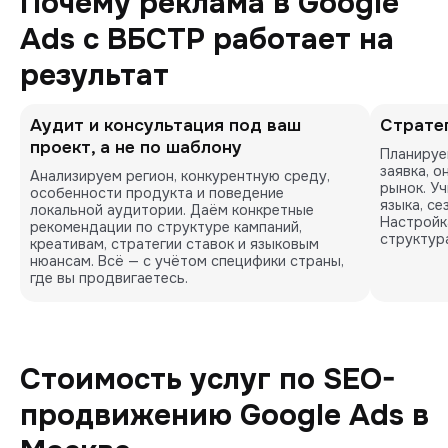
Почему реклама в Google
Ads с ВБСТР работает на
результат
Аудит и консультация под ваш
Стратег
проект, а не по шаблону
Планируе
заявка, о
Анализируем регион, конкурентную среду, 
рынок. У
особенности продукта и поведение 
языка, се
локальной аудитории. Даём конкретные 
Настройка
рекомендации по структуре кампаний, 
структур
креативам, стратегии ставок и языковым 
нюансам. Всё — с учётом специфики страны, 
где вы продвигаетесь.
Стоимость услуг по SEO-
продвижению Google Ads в