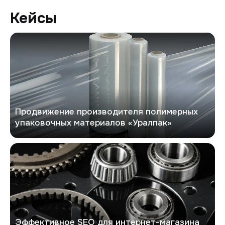
Кейсы
Уралпак
Продвижение производителя полимерных
упаковочных материалов «Уралпак»
Exbus
Эффективное SEO для интернет-магазина