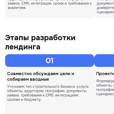
заявок, CMS, интеграции, сроки и требования к
документ
аналитике.
доверите
сценарии
Этапы разработки
лендинга
01
Совместно обсуждаем цели и
Проекти
собираем вводные
Формируе
объекты, 
Уточняем тип строительного бизнеса, услуги,
географи
объекты, аудитории, географию, документы,
сценарии.
заявки, требования к CMS, интеграциям,
срокам и бюджету.