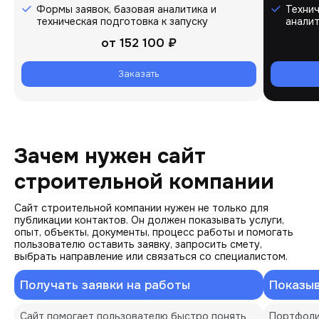
Формы заявок, базовая аналитика и
Технич
техническая подготовка к запуску
аналит
от
152 100 ₽
Заказать
Зачем нужен сайт
строительной компании
Сайт строительной компании нужен не только для
публикации контактов. Он должен показывать услуги,
опыт, объекты, документы, процесс работы и помогать
пользователю оставить заявку, запросить смету,
выбрать направление или связаться со специалистом.
Получать заявки на работы
Показыв
Сайт помогает пользователю быстро понять 
Портфоли