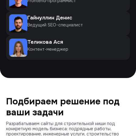
Frontend-программист
Гайнуллин Денис
Ведущий SEO-специалист
Теликова Ася
Контент-менеджер
Подбираем решение под
ваши задачи
Разрабатываем сайты для строительной ниши под
конкретную модель бизнеса: подрядные работы,
проектирование, инженерные услуги, строительство