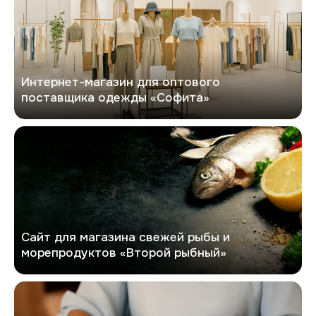
Интернет-магазин для оптового
поставщика одежды «Софита»
Второй рыбный
Сайт для магазина свежей рыбы и
морепродуктов «Второй рыбный»
GlobalTrust