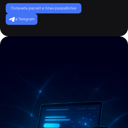
Получить расчёт и план разработки
в Telegram