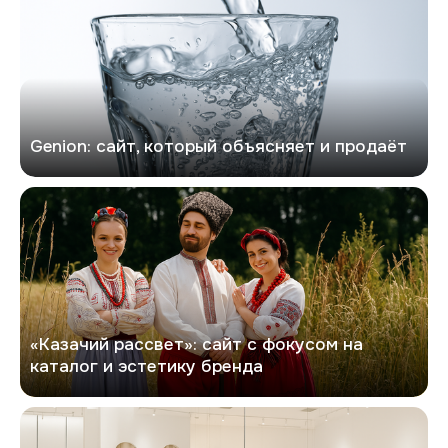
Genion: сайт, который объясняет и продаёт
Казачий рассвет
«Казачий рассвет»: сайт с фокусом на
каталог и эстетику бренда
Софита