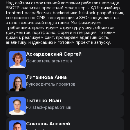
Над сайтом строительной компании работает команда
ВБСТР: аналитик, проектный менеджер, UX/UI-дизайнер,
frontend-разработчик, backend или fullstack-разработчик,
специалист по CMS, тестировщик и SEO-специалист на
этапе технической подготовки. Мы фиксируем
требования, проектируем структуру услуг, объектов,
документов, портфолио, форм и интеграций, готовим
дизайн, реализуем сайт, проверяем адаптивность,
аналитику, индексацию и готовим проект к запуску.
Аскардовский Сергей
Основатель агентства
Литвинова Анна
Руководитель проектов
Тытенко Иван
Fullstack-разработчик
Соколов Алексей