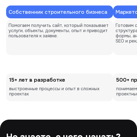
Собственник строительного бизнеса
Маркето
Помогаем получить сайт, который показывает 
Готовим с
услуги, объекты, документы, опыт и приводит 
структура
пользователя к заявке.
формы, ан
SEO и рек
15+ лет в разработке
500+ п
выстроенные процессы и опыт в сложных 
понимаем
проектах
проектны