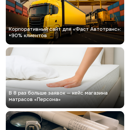
Корпоративный сайт для «Фаст Автотранс»:
+90% клиентов
Персона
В 8 раз больше заявок — кейс магазина
матрасов «Персона»
Кейс по разработке сайта