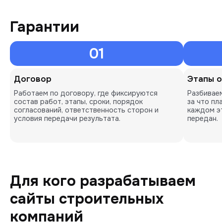
Гарантии
01
Договор
Этапы 
Работаем по договору, где фиксируются
Разбиваем
состав работ, этапы, сроки, порядок
за что пл
согласований, ответственность сторон и
каждом э
условия передачи результата.
передан.
Для кого разрабатываем
сайты строительных
компаний