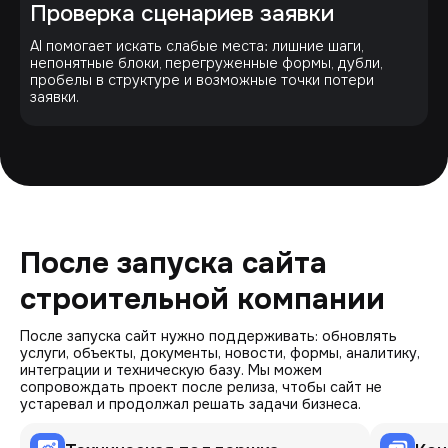
Проверка сценариев заявки
AI помогает искать слабые места: лишние шаги,
непонятные блоки, перегруженные формы, дубли,
пробелы в структуре и возможные точки потери
заявки.
После запуска сайта 
строительной компании
После запуска сайт нужно поддерживать: обновлять
услуги, объекты, документы, новости, формы, аналитику,
интеграции и техническую базу. Мы можем
сопровождать проект после релиза, чтобы сайт не
устаревал и продолжал решать задачи бизнеса.