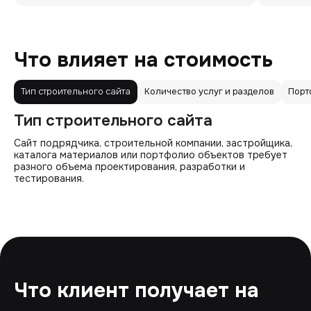
Что влияет на стоимость
Тип строительного сайта
Количество услуг и разделов
Порт
Тип строительного сайта
Сайт подрядчика, строительной компании, застройщика,
каталога материалов или портфолио объектов требует
разного объема проектирования, разработки и
тестирования.
Что клиент получает на