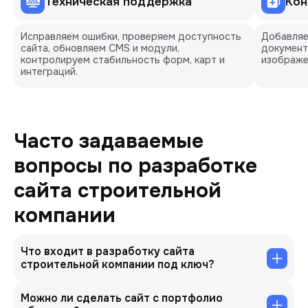
Техническая поддержка
Кон
Исправляем ошибки, проверяем доступность
Добавляем
сайта, обновляем CMS и модули,
документы
контролируем стабильность форм, карт и
изображе
интеграций.
Часто задаваемые
вопросы по разработке
сайта строительной
компании
Что входит в разработку сайта
строительной компании под ключ?
Можно ли сделать сайт с портфолио