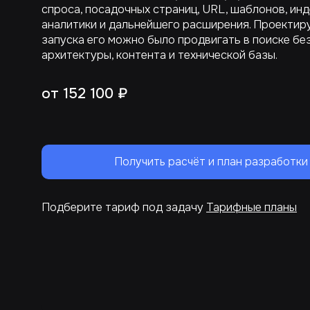
спроса, посадочных страниц, URL, шаблонов, инд
аналитики и дальнейшего расширения. Проектиру
запуска его можно было продвигать в поиске бе
архитектуры, контента и технической базы.
от 152 100 ₽
Получить расчёт и план разработки
Подберите тариф под задачу
Тарифные планы