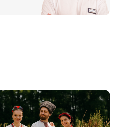
азачий рассвет