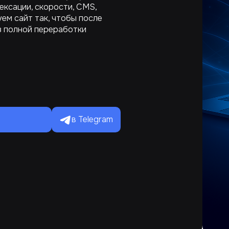
ексации, скорости, CMS,
ем сайт так, чтобы после
з полной переработки
в Telegram