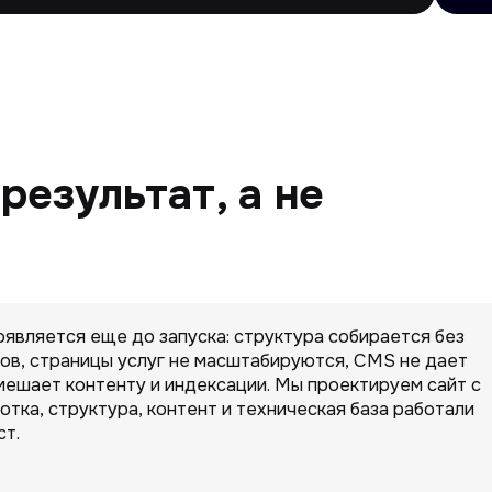
езультат, а не
оявляется еще до запуска: структура собирается без
ов, страницы услуг не масштабируются, CMS не дает
мешает контенту и индексации. Мы проектируем сайт с
тка, структура, контент и техническая база работали
ст.