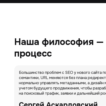
Наша философия — р
процесс
Большинство проблем с SEO у нового сайта п
семантики, URL меняются без плана редирект
нормально управлять метаданными, а дизайн 
учетом будущего продвижения, чтобы разрабо
на поисковый трафик, заявки и дальнейший ро
Сергей Аскардовский