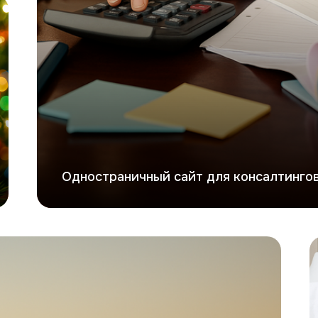
Одностраничный сайт для консалтингов
П