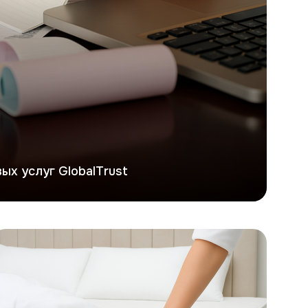
ых услуг GlobalTrust
ерсона