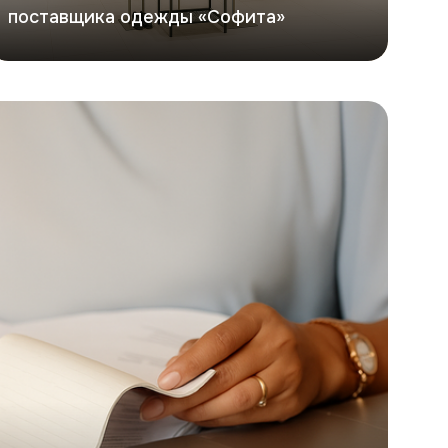
поставщика одежды «Софита»