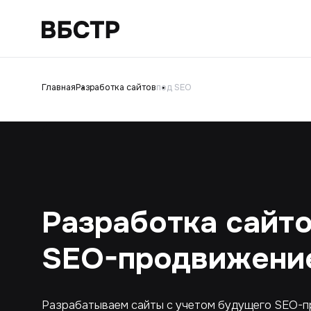
Главная
Разработка сайтов
под SEO
Разработка сайто
SEO-продвижение
Разрабатываем сайты с учетом будущего SEO-п