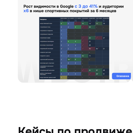
Кейсы по продвиже