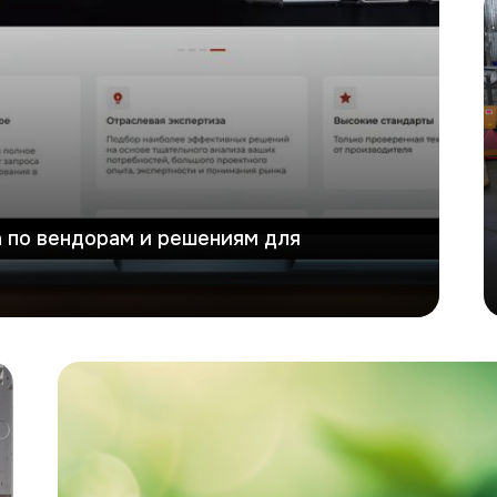
ка по вендорам и решениям для
Экоривер