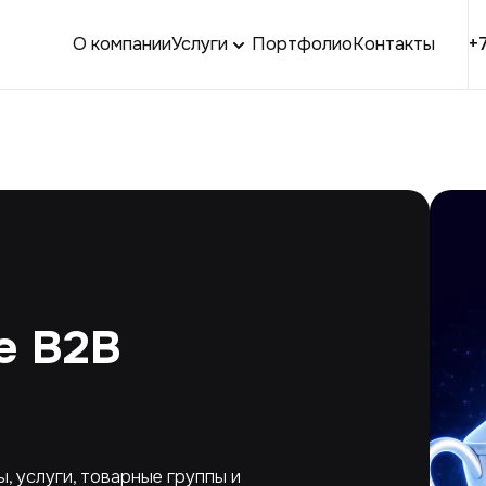
О компании
Услуги
Портфолио
Контакты
+
е B2B
 услуги, товарные группы и