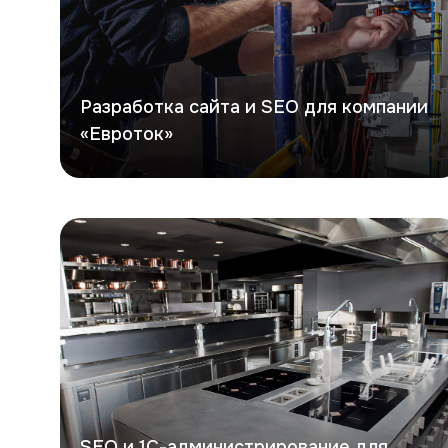
Разработка сайта и SEO для компании
«Евроток»
СКЭТ
SEO и 1С-администрирование для