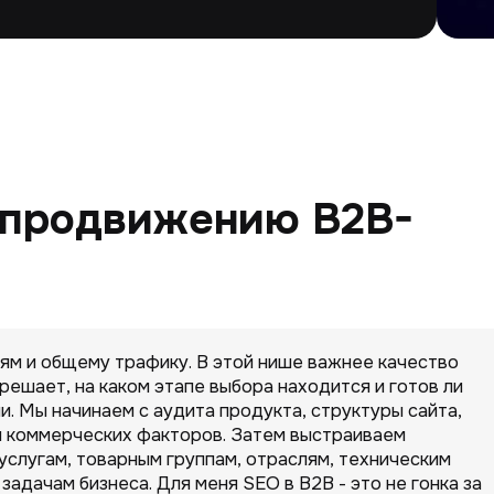
 продвижению B2B-
иям и общему трафику. В этой нише важнее качество
 решает, на каком этапе выбора находится и готов ли
ии. Мы начинаем с аудита продукта, структуры сайта,
и коммерческих факторов. Затем выстраиваем
услугам, товарным группам, отраслям, техническим
задачам бизнеса. Для меня SEO в B2B - это не гонка за