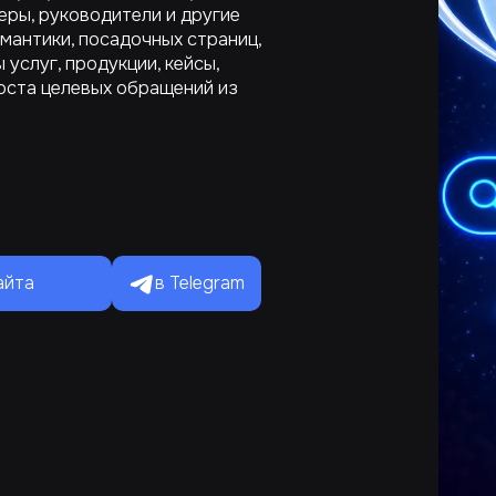
еры, руководители и другие
мантики, посадочных страниц,
 услуг, продукции, кейсы,
оста целевых обращений из
в Telegram
айта