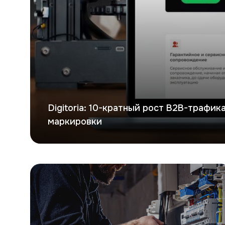
Digitoria: 10-кратный рост B2B-трафи
маркировки
Евроток