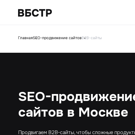
Главная
SEO-продвижение сайтов
B2B-сайты
SEO-продвижени
сайтов в Москве
Продвигаем B2B-сайты, чтобы сложные продукты,