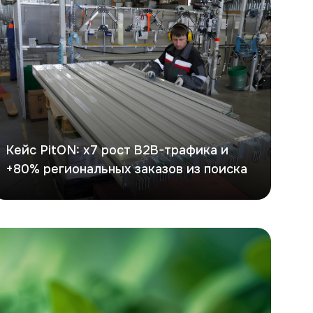
Кейс PitON: х7 рост B2B-трафика и
+80% региональных заказов из поиска