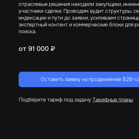
отраслевые решения находили закупщики, инжен
участники сделки. Проводим аудит структуры, се
индексации и пути до заявки, усиливаем страницы
экспертный контент и коммерческие блоки для р
поиска.
от 91 000 ₽
Оставить заявку на продвижение B2B-с
Подберите тариф под задачу
Тарифные планы