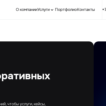
О компании
Услуги
Портфолио
Контакты
+
оративных
й, чтобы услуги, кейсы,