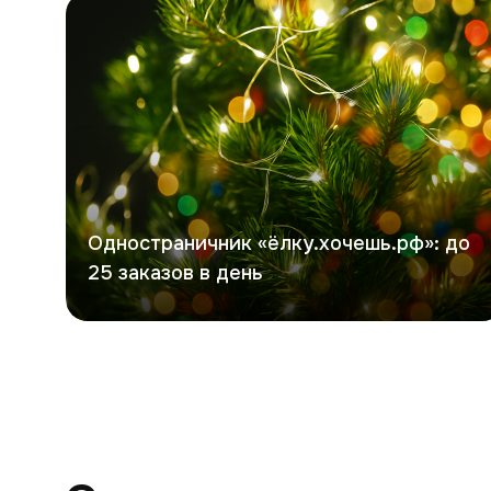
Хочешь елку
Одностраничник «ёлку.хочешь.рф»: до
25 заказов в день