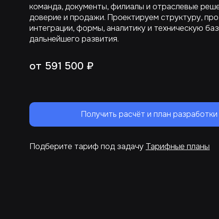
команда, документы, филиалы и отраслевые реше
доверие и продажи. Проектируем структуру, про
интеграции, формы, аналитику и техническую баз
дальнейшего развития.
от 591 500 ₽
Получить расчёт и план разработки
Подберите тариф под задачу
Тарифные планы