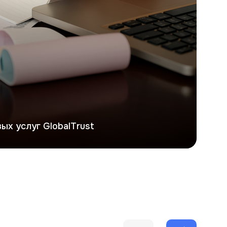
ых услуг GlobalTrust