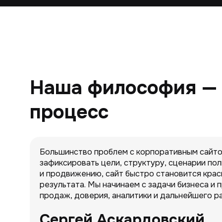
Наша философия — 
процесс
Большинство проблем с корпоративным сайтом
зафиксировать цели, структуру, сценарии пол
и продвижению, сайт быстро становится крас
результата. Мы начинаем с задачи бизнеса и 
продаж, доверия, аналитики и дальнейшего ра
Сергей Аскардовский