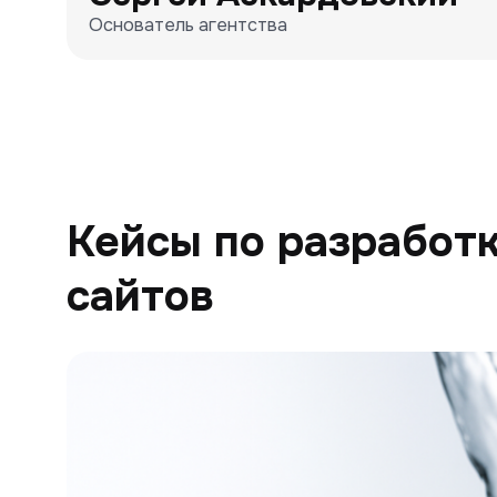
Основатель агентства
Кейсы по разработ
сайтов
Генион