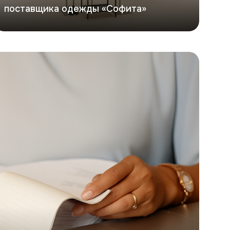
поставщика одежды «Софита»