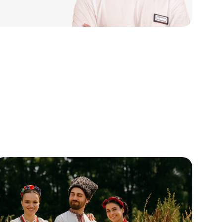
азачий рассвет