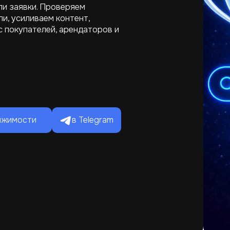
ли заявки. Проверяем
ли, усиливаем контент,
 покупателей, арендаторов и
в Telegram
вижимости