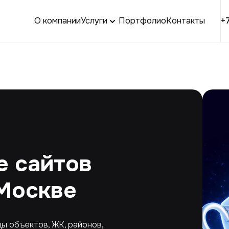
О компании
Услуги
Портфолио
Контакты
+
 сайтов
Москве
ы объектов, ЖК, районов,