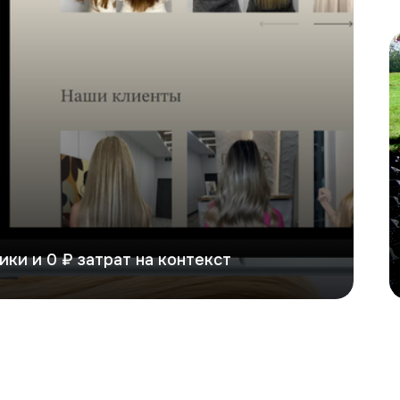
К
ики и 0 ₽ затрат на контекст