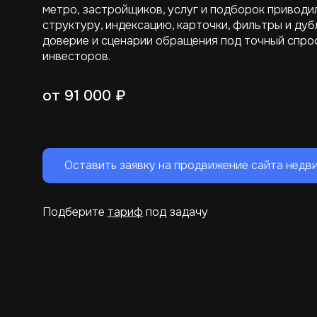
метро, застройщиков, услуг и подборок приводи
структуру, индексацию, карточки, фильтры и дуб
доверие и сценарии обращения под точный спрос
инвесторов.
от 91 000 ₽
Оставить заявку на продвижение сайта нед
Подберите
тариф
под задачу