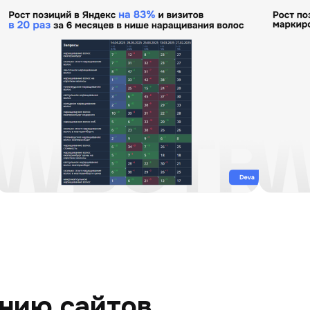
нию сайтов