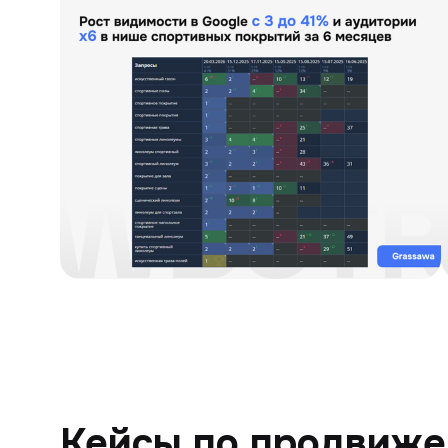
Кейсы по продвиже