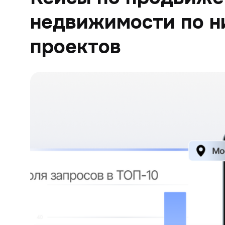
недвижимости по н
проектов
DEVA