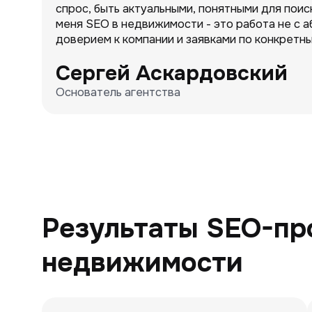
спрос, быть актуальными, понятными для пои
меня SEO в недвижимости - это работа не с 
доверием к компании и заявками по конкретны
Сергей Аскардовский
Основатель агентства
Результаты SEO-пр
недвижимости