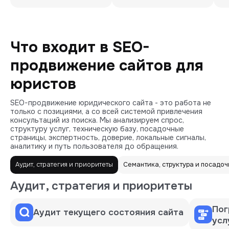
Что входит в SEO-
продвижение сайтов для
юристов
SEO-продвижение юридического сайта - это работа не
только с позициями, а со всей системой привлечения
консультаций из поиска. Мы анализируем спрос,
структуру услуг, техническую базу, посадочные
страницы, экспертность, доверие, локальные сигналы,
аналитику и путь пользователя до обращения.
Аудит, стратегия и приоритеты
Семантика, структура и посадо
Аудит, стратегия и приоритеты
Пог
Аудит текущего состояния сайта
усл