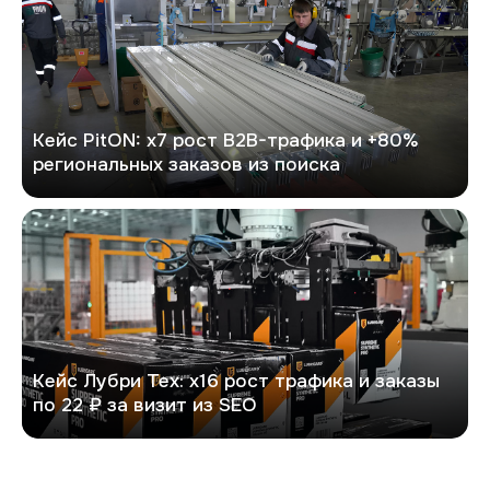
Кейс PitON: х7 рост B2B-трафика и +80%
региональных заказов из поиска
Лубри Тех
Кейс Лубри Тех: х16 рост трафика и заказы
по 22 ₽ за визит из SEO