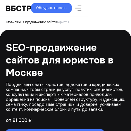
Обсудить проект
Главная
SEO-продвижение сайтов
Юристы
SEO-продвижение
сайтов для юристов в
Москве
Продвигаем сайты юристов, адвокатов и юридических
компаний, чтобы страницы услуг, практик, специалистов,
консультаций и экспертных материалов приводили
обращения из поиска. Проверяем структуру, индексацию,
семантику, посадочные страницы и доверие, усиливаем
контент, коммерческие блоки и путь до заявки.
от 91 000 ₽