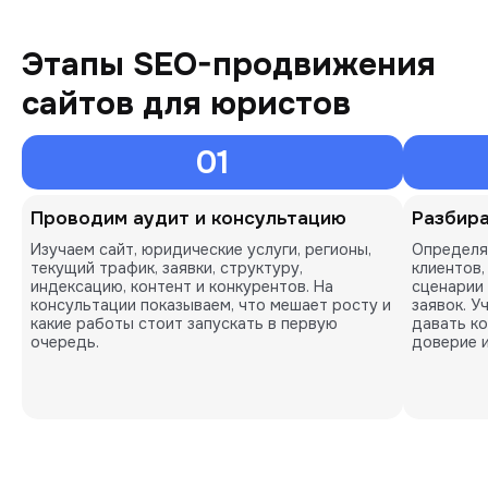
Этапы SEO-продвижения
сайтов для юристов
01
Проводим аудит и консультацию
Разбира
Изучаем сайт, юридические услуги, регионы,
Определя
текущий трафик, заявки, структуру,
клиентов,
индексацию, контент и конкурентов. На
сценарии
консультации показываем, что мешает росту и
заявок. У
какие работы стоит запускать в первую
давать к
очередь.
доверие и