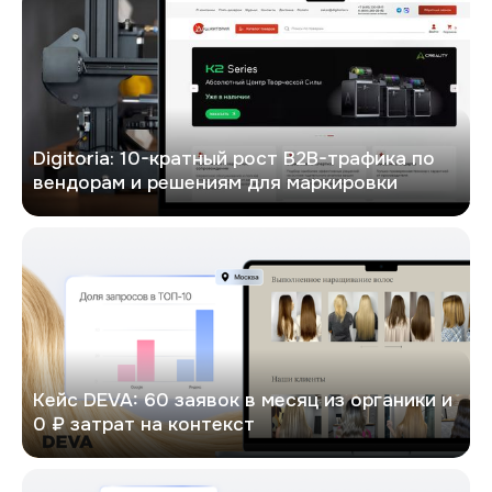
Digitoria: 10-кратный рост B2B-трафика по
вендорам и решениям для маркировки
DEVA
Кейс DEVA: 60 заявок в месяц из органики и
0 ₽ затрат на контекст
Кейс: х6 рост трафика в Google и х4.5 увеличение конверсий